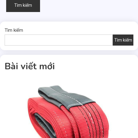
kiếm
cho:
Tìm kiếm
Tìm kiếm
Bài viết mới