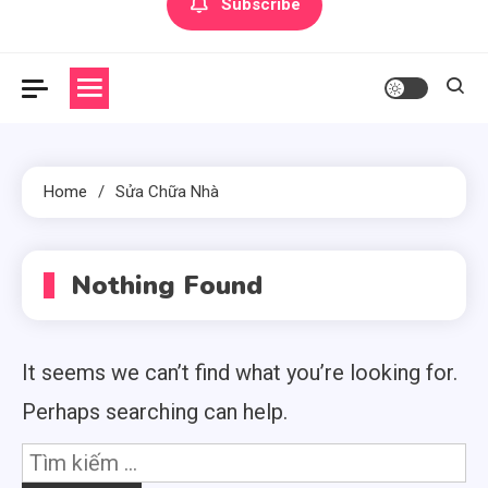
Subscribe
Dũng
Home
Sửa Chữa Nhà
Nothing Found
It seems we can’t find what you’re looking for.
Perhaps searching can help.
Tìm