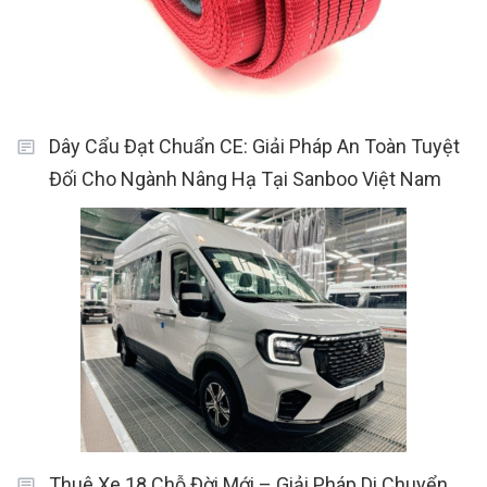
Dây Cẩu Đạt Chuẩn CE: Giải Pháp An Toàn Tuyệt
Đối Cho Ngành Nâng Hạ Tại Sanboo Việt Nam
Thuê Xe 18 Chỗ Đời Mới – Giải Pháp Di Chuyển